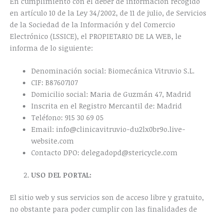
En cumplimiento con el deber de información recogido
en artículo 10 de la Ley 34/2002, de 11 de julio, de Servicios
de la Sociedad de la Información y del Comercio
Electrónico (LSSICE), el PROPIETARIO DE LA WEB, le
informa de lo siguiente:
Denominación social: Biomecánica Vitruvio S.L.
CIF: B87607107
Domicilio social: Maria de Guzmán 47, Madrid
Inscrita en el Registro Mercantil de: Madrid
Teléfono: 915 30 69 05
Email: info@clinicavitruvio-du2lx0br9o.live-
website.com
Contacto DPO: delegadopd@stericycle.com
USO DEL PORTAL:
El sitio web y sus servicios son de acceso libre y gratuito,
no obstante para poder cumplir con las finalidades de