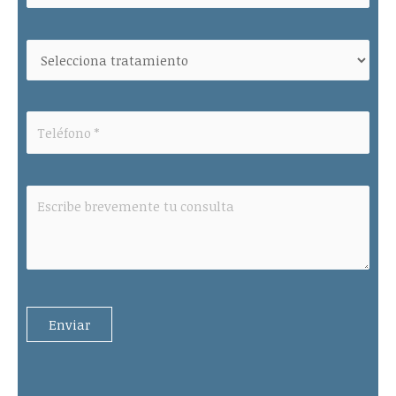
Please leave this field empty.