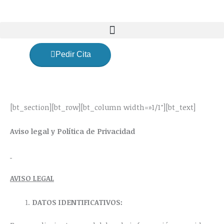
Ir
al
contenido
Pedir Cita
[bt_section][bt_row][bt_column width=»1/1″][bt_text]
Aviso legal y Política de Privacidad
AVISO LEGAL
DATOS IDENTIFICATIVOS: