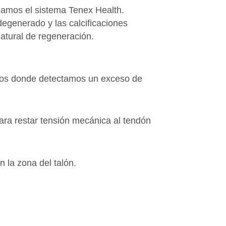
lizamos el sistema Tenex Health.
degenerado y las calcificaciones
natural de regeneración.
asos donde detectamos un exceso de
ara restar tensión mecánica al tendón
 la zona del talón.