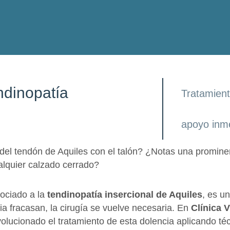
ndinopatía
Tratamiento
apoyo inm
 del tendón de Aquiles con el talón? ¿Notas una promine
ualquier calzado cerrado?
ociado a la
tendinopatía insercional de Aquiles
, es u
pia fracasan, la cirugía se vuelve necesaria. En
Clínica V
ucionado el tratamiento de esta dolencia aplicando té