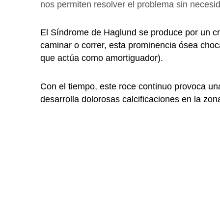
nos permiten resolver el problema sin necesida
El Síndrome de Haglund se produce por un cr
caminar o correr, esta prominencia ósea choca
que actúa como amortiguador).
Con el tiempo, este roce continuo provoca u
desarrolla dolorosas calcificaciones en la zo