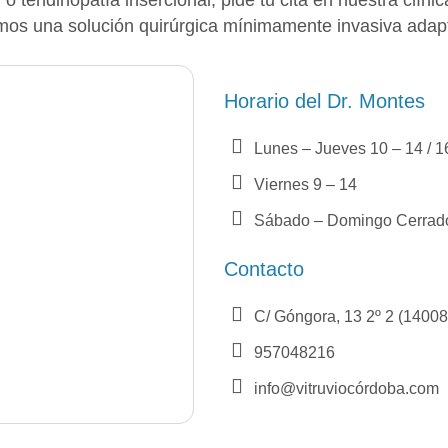
emos una solución quirúrgica mínimamente invasiva adapt
Horario del Dr. Montes
Lunes – Jueves 10 – 14 / 1
Viernes 9 – 14
Sábado – Domingo Cerrad
Contacto
C/ Góngora, 13 2º 2 (14008
957048216
info@vitruviocórdoba.com