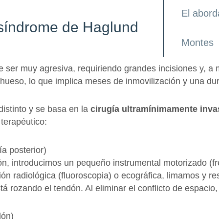
El abord
 síndrome de Haglund
Montes
le ser muy agresiva, requiriendo grandes incisiones y, a 
l hueso, lo que implica meses de inmovilización y una dur
distinto y se basa en la
cirugía ultramínimamente inva
 terapéutico:
a posterior)
ndón, introducimos un pequeño instrumental motorizado (f
ión radiológica (fluoroscopia) o ecográfica, limamos y r
rozando el tendón. Al eliminar el conflicto de espacio, e
dón)