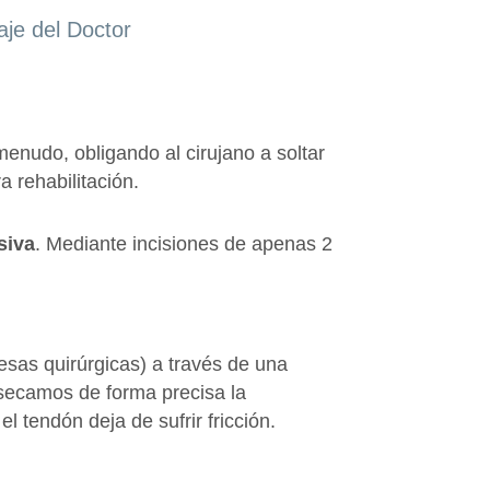
aje del Doctor
menudo, obligando al cirujano a soltar
a rehabilitación.
siva
. Mediante incisiones de apenas 2
resas quirúrgicas) a través de una
esecamos de forma precisa la
l tendón deja de sufrir fricción.