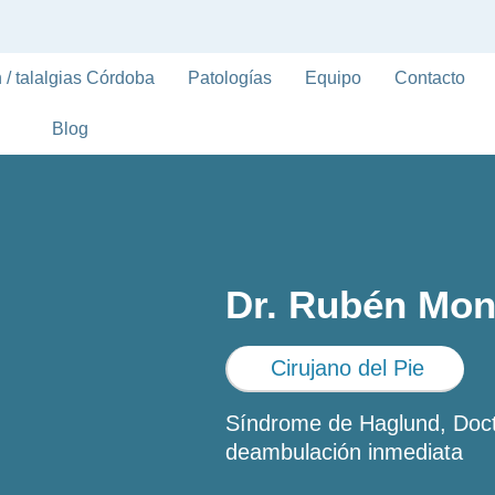
 / talalgias Córdoba
Patologías
Equipo
Contacto
Blog
Dr. Rubén Mon
Cirujano del Pie
Síndrome de Haglund, Docto
deambulación inmediata