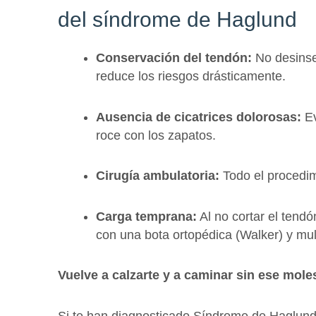
del síndrome de Haglund
Conservación del tendón:
No desinser
reduce los riesgos drásticamente.
Ausencia de cicatrices dolorosas:
Ev
roce con los zapatos.
Cirugía ambulatoria:
Todo el procedim
Carga temprana:
Al no cortar el tend
con una bota ortopédica (Walker) y mul
Vuelve a calzarte y a caminar sin ese moles
Si te han diagnosticado Síndrome de Haglund o