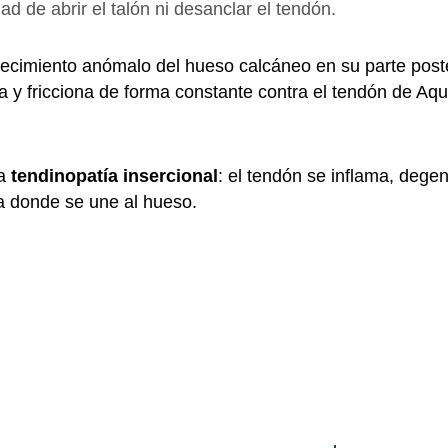
d de abrir el talón ni desanclar el tendón.
ecimiento anómalo del hueso calcáneo en su parte poste
 y fricciona de forma constante contra el tendón de Aqui
na
tendinopatía insercional
: el tendón se inflama, dege
na donde se une al hueso.