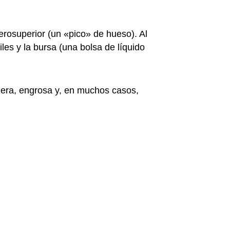
rosuperior (un «pico» de hueso). Al
les y la bursa (una bolsa de líquido
nera, engrosa y, en muchos casos,