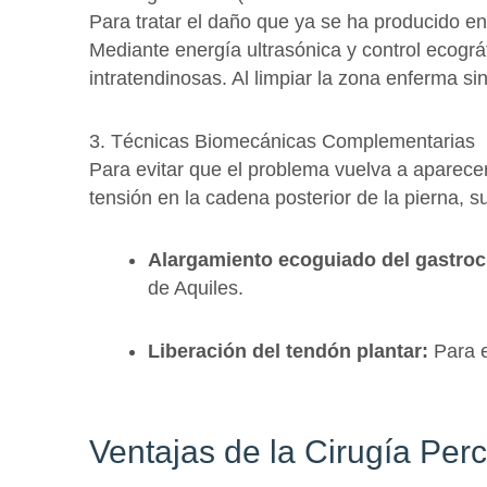
Para tratar el daño que ya se ha producido en 
Mediante energía ultrasónica y control ecográ
intratendinosas. Al limpiar la zona enferma si
3. Técnicas Biomecánicas Complementarias
Para evitar que el problema vuelva a aparec
tensión en la cadena posterior de la pierna,
Alargamiento ecoguiado del gastro
de Aquiles.
Liberación del tendón plantar:
Para e
Ventajas de la Cirugía Per