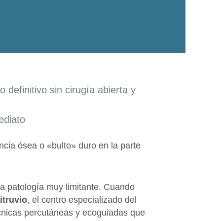
 definitivo sin cirugía abierta y
ediato
ncia ósea o «bulto» duro en la parte
na patología muy limitante. Cuando
itruvio
, el centro especializado del
cnicas percutáneas y ecoguiadas que