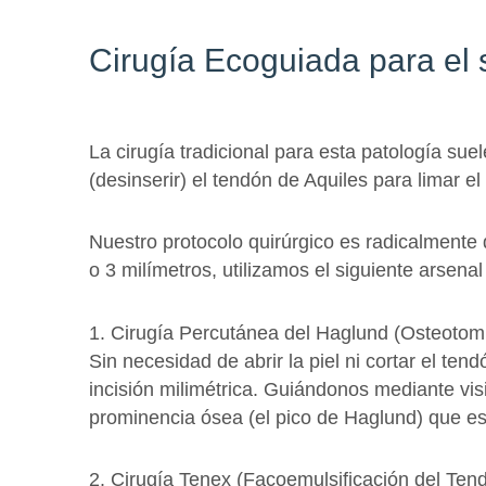
Cirugía Ecoguiada para el
La cirugía tradicional para esta patología sue
(desinserir) el tendón de Aquiles para limar e
Nuestro protocolo quirúrgico es radicalmente 
o 3 milímetros, utilizamos el siguiente arsenal
1. Cirugía Percutánea del Haglund (Osteotomí
Sin necesidad de abrir la piel ni cortar el te
incisión milimétrica. Guiándonos mediante vis
prominencia ósea (el pico de Haglund) que está 
2. Cirugía Tenex (Facoemulsificación del Ten