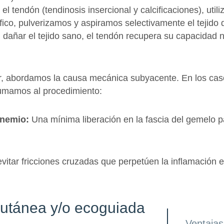
el tendón (tendinosis insercional y calcificaciones), uti
fico, pulverizamos y aspiramos selectivamente el tejido 
n dañar el tejido sano, el tendón recupera su capacidad 
er, abordamos la causa mecánica subyacente. En los c
 sumamos al procedimiento:
cnemio:
Una mínima liberación en la fascia del gemelo p
vitar fricciones cruzadas que perpetúen la inflamación en
cutánea y/o ecoguiada
Ventajas