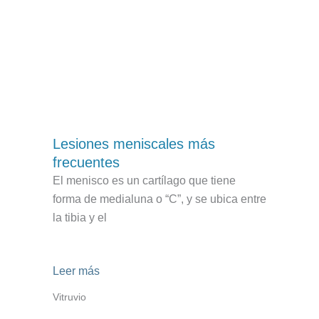
 del Dr. Montes
Lesiones meniscales más
frecuentes
El menisco es un cartílago que tiene
forma de medialuna o “C”, y se ubica entre
la tibia y el
Leer más
Vitruvio