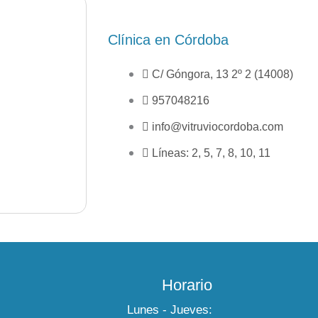
Clínica en Córdoba
C/ Góngora, 13 2º 2 (14008)
957048216
info@vitruviocordoba.com
Líneas: 2, 5, 7, 8, 10, 11
Horario
Lunes - Jueves: