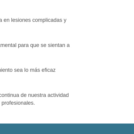
ia en lesiones complicadas y
amental para que se sientan a
miento sea lo más eficaz
continua de nuestra actividad
 profesionales.