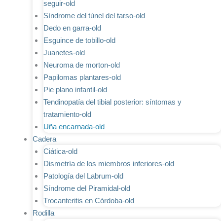
seguir-old
Síndrome del túnel del tarso-old
Dedo en garra-old
Esguince de tobillo-old
Juanetes-old
Neuroma de morton-old
Papilomas plantares-old
Pie plano infantil-old
Tendinopatía del tibial posterior: síntomas y
tratamiento-old
Uña encarnada-old
Cadera
Ciática-old
Dismetría de los miembros inferiores-old
Patología del Labrum-old
Síndrome del Piramidal-old
Trocanteritis en Córdoba-old
Rodilla