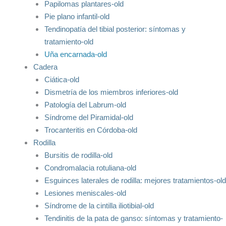
Papilomas plantares-old
Pie plano infantil-old
Tendinopatía del tibial posterior: síntomas y
tratamiento-old
Uña encarnada-old
Cadera
Ciática-old
Dismetría de los miembros inferiores-old
Patología del Labrum-old
Síndrome del Piramidal-old
Trocanteritis en Córdoba-old
Rodilla
Bursitis de rodilla-old
Condromalacia rotuliana-old
Esguinces laterales de rodilla: mejores tratamientos-old
Lesiones meniscales-old
Síndrome de la cintilla iliotibial-old
Tendinitis de la pata de ganso: síntomas y tratamiento-