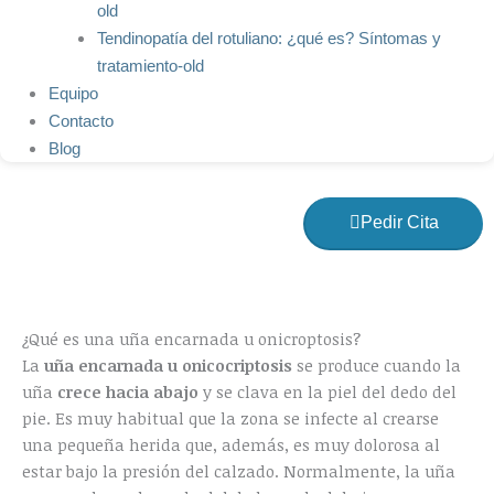
old
Tendinopatía del rotuliano: ¿qué es? Síntomas y
tratamiento-old
Equipo
Contacto
Blog
Pedir Cita
¿Qué es una uña encarnada u onicroptosis?
La
uña encarnada u onicocriptosis
se produce cuando la
uña
crece hacia abajo
y se clava en la piel del dedo del
pie. Es muy habitual que la zona se infecte al crearse
una pequeña herida que, además, es muy dolorosa al
estar bajo la presión del calzado. Normalmente, la uña