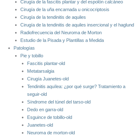
Cirugía de la fascitis plantar y del espolón calcáneo
Cirugía de la uña encarnada u onicocriptosis
Cirugía de la tendinitis de aquiles
Cirugía de la tendinitis de aquiles insercional y el haglund
Radiofrecuencia del Neuroma de Morton
Estudio de la Pisada y Plantillas a Medida
Patologías
Pie y tobillo
Fascitis plantar-old
Metatarsalgia
Cirugía Juanetes-old
Tendinitis aquílea: ¿por qué surge? Tratamiento a
seguir-old
Síndrome del túnel del tarso-old
Dedo en garra-old
Esguince de tobillo-old
Juanetes-old
Neuroma de morton-old