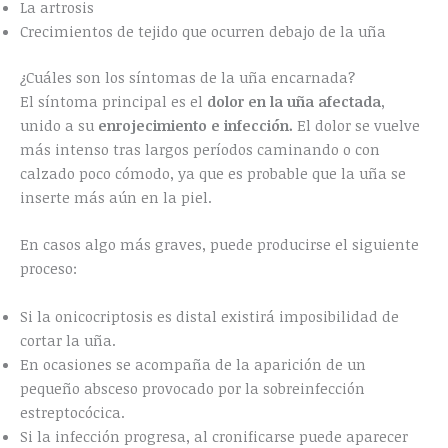
La artrosis
Crecimientos de tejido que ocurren debajo de la uña
¿Cuáles son los síntomas de la uña encarnada?
El síntoma principal es el
dolor en la uña afectada
,
unido a su
enrojecimiento e infección.
El dolor se vuelve
más intenso tras largos períodos caminando o con
calzado poco cómodo, ya que es probable que la uña se
inserte más aún en la piel.
En casos algo más graves, puede producirse el siguiente
proceso:
Si la onicocriptosis es distal existirá imposibilidad de
cortar la uña.
En ocasiones se acompaña de la aparición de un
pequeño absceso provocado por la sobreinfección
estreptocócica.
Si la infección progresa, al cronificarse puede aparecer