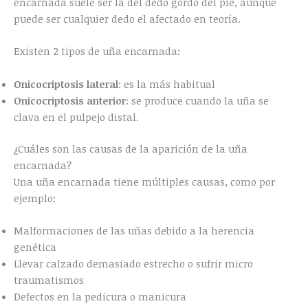
encarnada suele ser la del dedo gordo del pie, aunque
puede ser cualquier dedo el afectado en teoría.
Existen 2 tipos de uña encarnada:
Onicocriptosis lateral
: es la más habitual
Onicocriptosis anterior
: se produce cuando la uña se
clava en el pulpejo distal.
¿Cuáles son las causas de la aparición de la uña
encarnada?
Una uña encarnada tiene múltiples causas, como por
ejemplo:
Malformaciones de las uñas debido a la herencia
genética
Llevar calzado demasiado estrecho o sufrir micro
traumatismos
Defectos en la pedicura o manicura