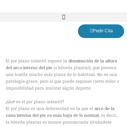
Ir
al
contenido
Pedir Cita
El pie plano infantil supone la
disminución de la altura
del arco interno del pie
(o bóveda plantar), que provoca
una huella mucho más plana de lo habitual. No es una
patología grave, pero sí que puede suponer cierto dolor o
imposibilidad para realizar algún deporte.
¿Qué es el pie plano infantil?
El pie plano es una deformidad en la que el
arco de la
zona interna del pie es más baja de lo normal
, es decir,
la bóveda plantar es menos pronunciada situándose