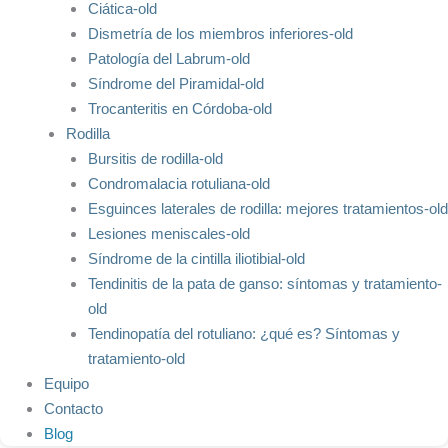
Ciática-old
Dismetría de los miembros inferiores-old
Patología del Labrum-old
Síndrome del Piramidal-old
Trocanteritis en Córdoba-old
Rodilla
Bursitis de rodilla-old
Condromalacia rotuliana-old
Esguinces laterales de rodilla: mejores tratamientos-old
Lesiones meniscales-old
Síndrome de la cintilla iliotibial-old
Tendinitis de la pata de ganso: síntomas y tratamiento-
old
Tendinopatía del rotuliano: ¿qué es? Síntomas y
tratamiento-old
Equipo
Contacto
Blog