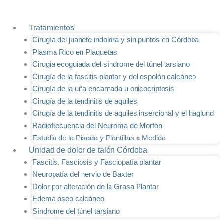
Ir
al
Tratamientos
contenido
Cirugía del juanete indolora y sin puntos en Córdoba
Plasma Rico en Plaquetas
Cirugia ecoguiada del síndrome del túnel tarsiano
Cirugía de la fascitis plantar y del espolón calcáneo
Cirugía de la uña encarnada u onicocriptosis
Cirugía de la tendinitis de aquiles
Cirugía de la tendinitis de aquiles insercional y el haglund
Radiofrecuencia del Neuroma de Morton
Estudio de la Pisada y Plantillas a Medida
Unidad de dolor de talón Córdoba
Fascitis, Fasciosis y Fasciopatía plantar
Neuropatía del nervio de Baxter
Dolor por alteración de la Grasa Plantar
Edema óseo calcáneo
Síndrome del túnel tarsiano