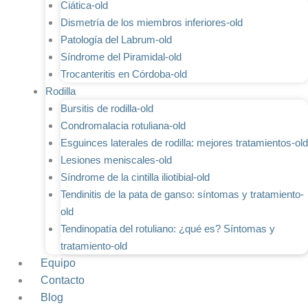
Ciática-old
Dismetría de los miembros inferiores-old
Patología del Labrum-old
Síndrome del Piramidal-old
Trocanteritis en Córdoba-old
Rodilla
Bursitis de rodilla-old
Condromalacia rotuliana-old
Esguinces laterales de rodilla: mejores tratamientos-old
Lesiones meniscales-old
Síndrome de la cintilla iliotibial-old
Tendinitis de la pata de ganso: síntomas y tratamiento-
old
Tendinopatía del rotuliano: ¿qué es? Síntomas y
tratamiento-old
Equipo
Contacto
Blog