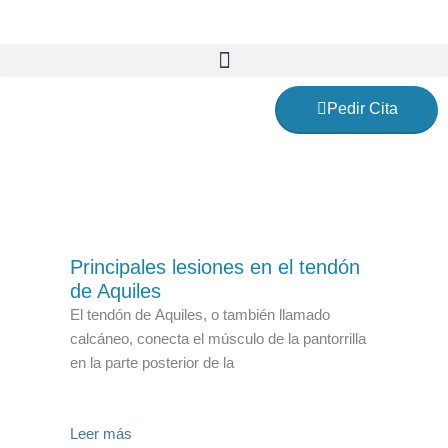
Ir
al
contenido
Pedir Cita
Podología
Principales lesiones en el tendón
de Aquiles
El tendón de Aquiles, o también llamado
calcáneo, conecta el músculo de la pantorrilla
en la parte posterior de la
Leer más