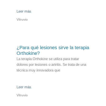
Leer más
Vitruvio
¿Para qué lesiones sirve la terapia
Orthokine?
La terapia Orthokine se utiliza para tratar
dolores por lesiones o artritis. Se trata de una
técnica muy innovadora que
Leer más
Vitruvio