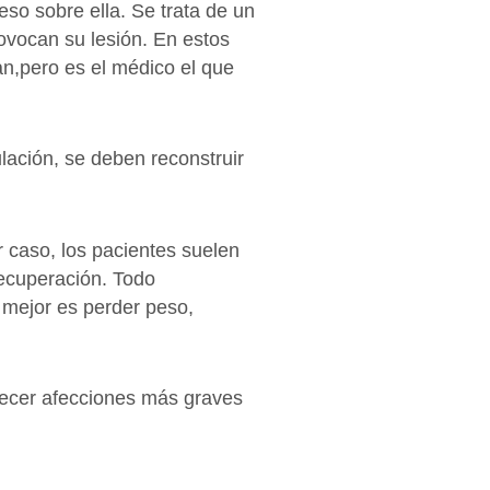
so sobre ella. Se trata de un
rovocan su lesión. En estos
an,pero es el médico el que
ulación, se deben reconstruir
r caso, los pacientes suelen
recuperación. Todo
o mejor es perder peso,
adecer afecciones más graves