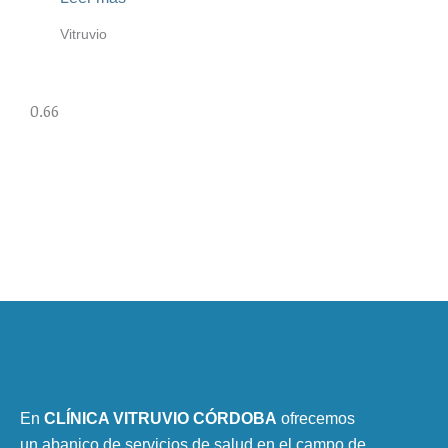
Vitruvio
En
CLÍNICA VITRUVIO CÓRDOBA
ofrecemos
un abanico de servicios de salud en el campo de