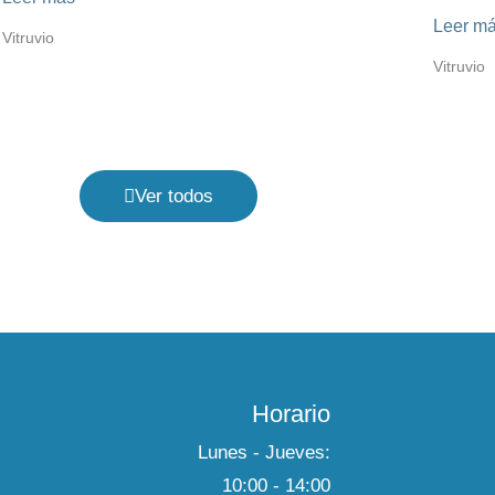
Leer m
Vitruvio
Vitruvio
Ver todos
Horario
Lunes - Jueves:
10:00 - 14:00