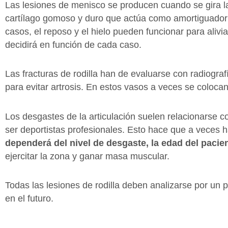
Las lesiones de menisco se producen cuando se gira la 
cartílago gomoso y duro que actúa como amortiguador en
casos, el reposo y el hielo pueden funcionar para aliv
decidirá en función de cada caso.
Las fracturas de rodilla han de evaluarse con radiografí
para evitar artrosis. En estos vasos a veces se coloc
Los desgastes de la articulación suelen relacionarse c
ser deportistas profesionales. Esto hace que a veces 
dependerá del nivel de desgaste, la edad del pacie
ejercitar la zona y ganar masa muscular.
Todas las lesiones de rodilla deben analizarse por un 
en el futuro.
,