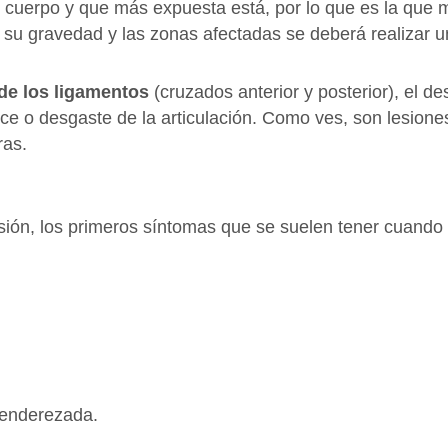
l cuerpo y que más expuesta está, por lo que es la que 
 su gravedad y las zonas afectadas se deberá realizar u
 de los ligamentos
(cruzados anterior y posterior), el d
nce o desgaste de la articulación. Como ves, son lesione
ras.
ión, los primeros síntomas que se suelen tener cuando 
a enderezada.