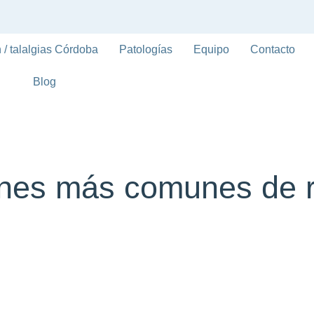
 / talalgias Córdoba
Patologías
Equipo
Contacto
Blog
ones más comunes de r