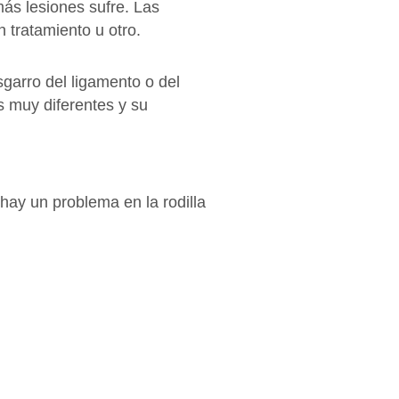
más lesiones sufre. Las
n tratamiento u otro.
esgarro del ligamento o del
s muy diferentes y su
hay un problema en la rodilla