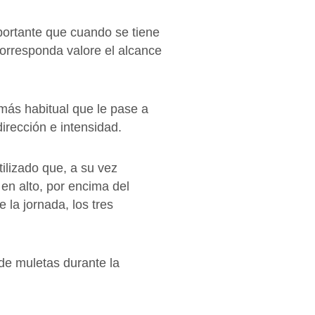
mportante que cuando se tiene
corresponda valore el alcance
 más habitual que le pase a
irección e intensidad.
ilizado que, a su vez
en alto, por encima del
e la jornada, los tres
de muletas durante la