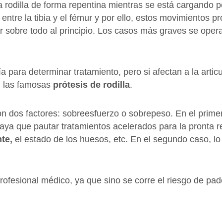
rodilla de forma repentina mientras se está cargando pe
tre la tibia y el fémur y por ello, estos movimientos p
iar sobre todo al principio. Los casos más graves se oper
a para determinar tratamiento, pero si afectan a la artic
an las famosas
prótesis de rodilla
.
on dos factores: sobreesfuerzo o sobrepeso. En el prime
haya que pautar tratamientos acelerados para la pronta 
nte,
el estado de los huesos, etc. En el segundo caso, l
profesional médico, ya que sino se corre el riesgo de p