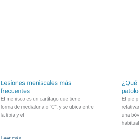
Lesiones meniscales más
¿Qué e
frecuentes
patolo
El menisco es un cartílago que tiene
El pie 
forma de medialuna o “C”, y se ubica entre
relativ
la tibia y el
una bóv
habitual
Leer más