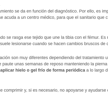
s
amiento se da en función del diagnóstico. Por ello, es i
se acuda a un centro médico, para que el sanitario que 
do se rasga ese tejido que une la tibia con el fémur. Es
 suele lesionarse cuando se hacen cambios bruscos de d
ción son muy diferentes dependiendo del tratamiento ut
se paute unas semanas de reposo manteniendo la pierna 
o
aplicar hielo o gel frío de forma periódica
a lo largo d
de comprimir y, si es necesario, no apoyarse y ayudarse 