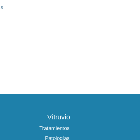
ás
Vitruvio
Tratamientos
Patologías