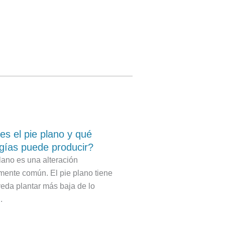
s el pie plano y qué
gías puede producir?
plano es una alteración
amente común. El pie plano tiene
eda plantar más baja de lo
.