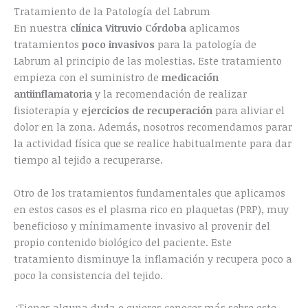
Tratamiento de la Patología del Labrum
En nuestra
clínica Vitruvio Córdoba
aplicamos
tratamientos
poco invasivos
para la patología de
Labrum al principio de las molestias. Este tratamiento
empieza con el suministro de
medicación
antiinflamatoria
y la recomendación de realizar
fisioterapia y
ejercicios de recuperación
para aliviar el
dolor en la zona. Además, nosotros recomendamos parar
la actividad física que se realice habitualmente para dar
tiempo al tejido a recuperarse.
Otro de los tratamientos fundamentales que aplicamos
en estos casos es el plasma rico en plaquetas (PRP), muy
beneficioso y mínimamente invasivo al provenir del
propio contenido biológico del paciente. Este
tratamiento disminuye la inflamación y recupera poco a
poco la consistencia del tejido.
¿Tienes alguna duda o quieres conocer más sobre este