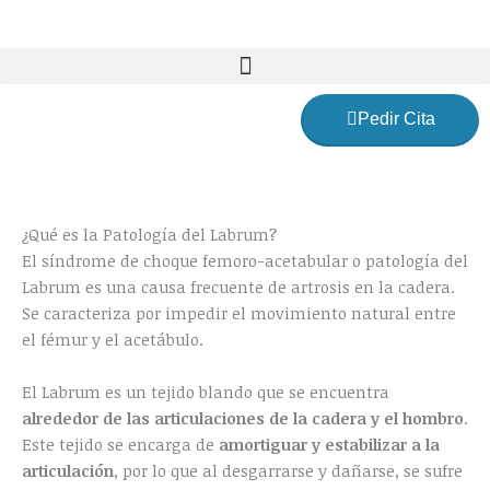
Ir
al
contenido
Pedir Cita
¿Qué es la Patología del Labrum?
El síndrome de choque femoro-acetabular o patología del
Labrum es una causa frecuente de artrosis en la cadera.
Se caracteriza por impedir el movimiento natural entre
el fémur y el acetábulo.
El Labrum es un tejido blando que se encuentra
alrededor de las articulaciones de la cadera y el hombro
.
Este tejido se encarga de
amortiguar y estabilizar a la
articulación
, por lo que al desgarrarse y dañarse, se sufre