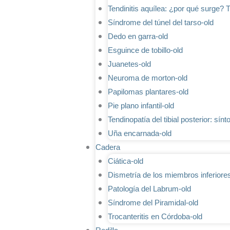
Tendinitis aquílea: ¿por qué surge? 
Síndrome del túnel del tarso-old
Dedo en garra-old
Esguince de tobillo-old
Juanetes-old
Neuroma de morton-old
Papilomas plantares-old
Pie plano infantil-old
Tendinopatía del tibial posterior: sín
Uña encarnada-old
Cadera
Ciática-old
Dismetría de los miembros inferiore
Patología del Labrum-old
Síndrome del Piramidal-old
Trocanteritis en Córdoba-old