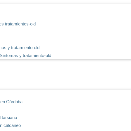
es tratamientos-old
mas y tratamiento-old
 Síntomas y tratamiento-old
s en Córdoba
 tarsiano
lón calcáneo