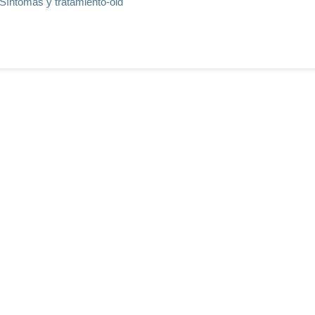
 Síntomas y tratamiento-old