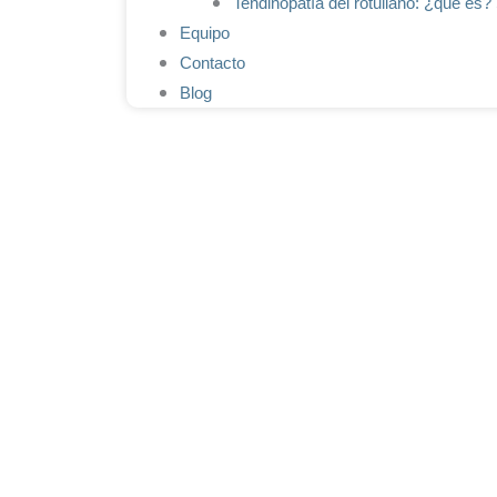
Tendinopatía del rotuliano: ¿qué es?
Equipo
Contacto
Blog