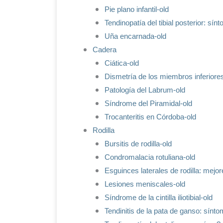
Pie plano infantil-old
Tendinopatía del tibial posterior: sín
Uña encarnada-old
Cadera
Ciática-old
Dismetría de los miembros inferiore
Patología del Labrum-old
Síndrome del Piramidal-old
Trocanteritis en Córdoba-old
Rodilla
Bursitis de rodilla-old
Condromalacia rotuliana-old
Esguinces laterales de rodilla: mejor
Lesiones meniscales-old
Síndrome de la cintilla iliotibial-old
Tendinitis de la pata de ganso: sínto