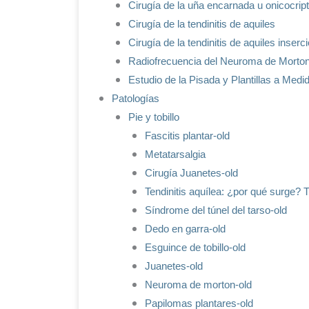
Cirugía de la uña encarnada u onicocrip
Cirugía de la tendinitis de aquiles
Cirugía de la tendinitis de aquiles inserc
Radiofrecuencia del Neuroma de Morto
Estudio de la Pisada y Plantillas a Medi
Patologías
Pie y tobillo
Fascitis plantar-old
Metatarsalgia
Cirugía Juanetes-old
Tendinitis aquílea: ¿por qué surge? 
Síndrome del túnel del tarso-old
Dedo en garra-old
Esguince de tobillo-old
Juanetes-old
Neuroma de morton-old
Papilomas plantares-old