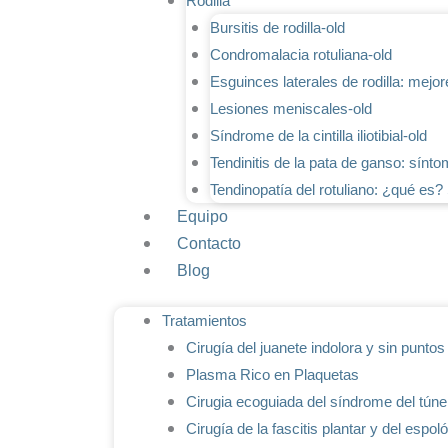
Rodilla
Bursitis de rodilla-old
Condromalacia rotuliana-old
Esguinces laterales de rodilla: mejor
Lesiones meniscales-old
Síndrome de la cintilla iliotibial-old
Tendinitis de la pata de ganso: sínto
Tendinopatía del rotuliano: ¿qué es?
Equipo
Contacto
Blog
Tratamientos
Cirugía del juanete indolora y sin punto
Plasma Rico en Plaquetas
Cirugia ecoguiada del síndrome del túnel
Cirugía de la fascitis plantar y del espo