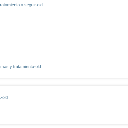
Tratamiento a seguir-old
tomas y tratamiento-old
s-old