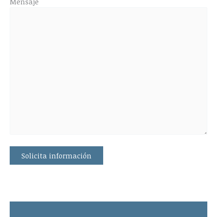
Mensaje
Please leave this field empty.