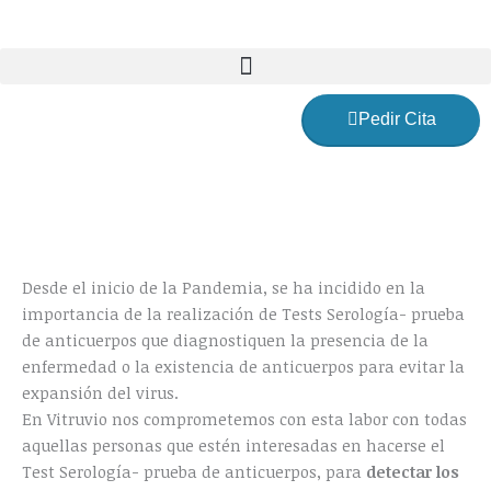
Ir
al
contenido
Pedir Cita
Desde el inicio de la Pandemia, se ha incidido en la
importancia de la realización de Tests Serología- prueba
de anticuerpos que diagnostiquen la presencia de la
enfermedad o la existencia de anticuerpos para evitar la
expansión del virus.
En Vitruvio nos comprometemos con esta labor con todas
aquellas personas que estén interesadas en hacerse el
Test Serología- prueba de anticuerpos, para
detectar los