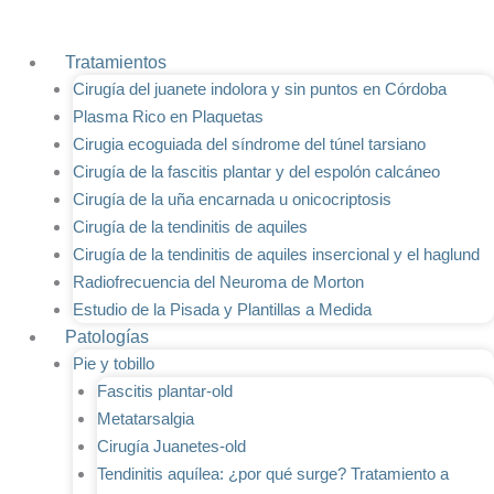
Ir
al
Tratamientos
contenido
Cirugía del juanete indolora y sin puntos en Córdoba
Plasma Rico en Plaquetas
Cirugia ecoguiada del síndrome del túnel tarsiano
Cirugía de la fascitis plantar y del espolón calcáneo
Cirugía de la uña encarnada u onicocriptosis
Cirugía de la tendinitis de aquiles
Cirugía de la tendinitis de aquiles insercional y el haglund
Radiofrecuencia del Neuroma de Morton
Estudio de la Pisada y Plantillas a Medida
Patologías
Pie y tobillo
Fascitis plantar-old
Metatarsalgia
Cirugía Juanetes-old
Tendinitis aquílea: ¿por qué surge? Tratamiento a