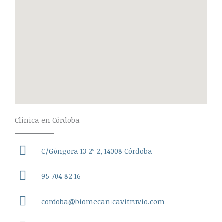
Clínica en Córdoba
C/Góngora 13 2º 2, 14008 Córdoba
95 704 82 16
cordoba@biomecanicavitruvio.com