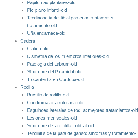
Papilomas plantares-old
Pie plano infantil-old
Tendinopatía del tibial posterior: síntomas y
tratamiento-old
Uña encarnada-old
Cadera
Ciática-old
Dismetría de los miembros inferiores-old
Patología del Labrum-old
Síndrome del Piramidal-old
Trocanteritis en Córdoba-old
Rodilla
Bursitis de rodilla-old
Condromalacia rotuliana-old
Esguinces laterales de rodilla: mejores tratamientos-old
Lesiones meniscales-old
Síndrome de la cintilla iliotibial-old
Tendinitis de la pata de ganso: síntomas y tratamiento-