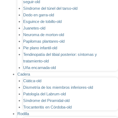
seguir-old
Síndrome del túnel del tarso-old
Dedo en garra-old
Esguince de tobillo-old
Juanetes-old
Neuroma de morton-old
Papilomas plantares-old
Pie plano infantil-old
Tendinopatía del tibial posterior: síntomas y
tratamiento-old
Uña encarnada-old
Cadera
Ciática-old
Dismetría de los miembros inferiores-old
Patología del Labrum-old
Síndrome del Piramidal-old
Trocanteritis en Córdoba-old
Rodilla