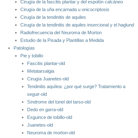
Cirugía de la fascitis plantar y del espolón calcáneo
Cirugía de la uña encarnada u onicocriptosis
Cirugía de la tendinitis de aquiles
Cirugía de la tendinitis de aquiles insercional y el haglund
Radiofrecuencia del Neuroma de Morton
Estudio de la Pisada y Plantillas a Medida
Patologías
Pie y tobillo
Fascitis plantar-old
Metatarsalgia
Cirugía Juanetes-old
Tendinitis aquílea: ¿por qué surge? Tratamiento a
seguir-old
Síndrome del túnel del tarso-old
Dedo en garra-old
Esguince de tobillo-old
Juanetes-old
Neuroma de morton-old