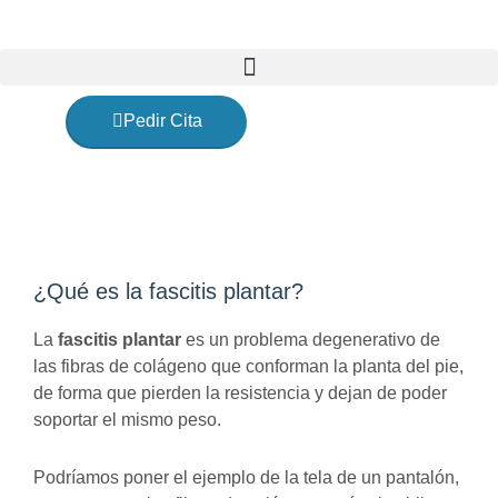
Ir
al
contenido
Pedir Cita
Fascitis plantar
¿Qué es la fascitis plantar?
La
fascitis plantar
es un problema degenerativo de
las fibras de colágeno que conforman la planta del pie,
de forma que pierden la resistencia y dejan de poder
soportar el mismo peso.
Podríamos poner el ejemplo de la tela de un pantalón,