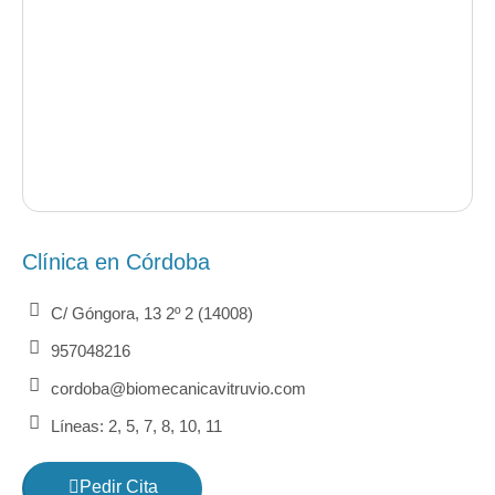
Clínica en Córdoba
C/ Góngora, 13 2º 2 (14008)
957048216
cordoba@biomecanicavitruvio.com
Líneas: 2, 5, 7, 8, 10, 11
Pedir Cita