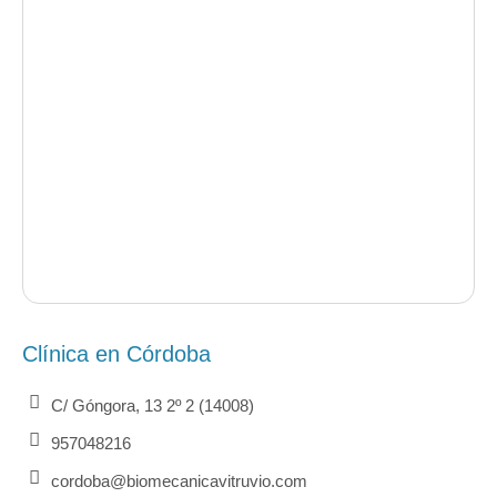
Clínica en Córdoba
C/ Góngora, 13 2º 2 (14008)
957048216
cordoba@biomecanicavitruvio.com