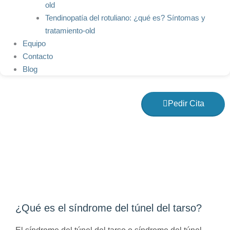
old
Tendinopatía del rotuliano: ¿qué es? Síntomas y
tratamiento-old
Equipo
Contacto
Blog
Pedir Cita
Síndrome del túnel del
tarso
¿Qué es el síndrome del túnel del tarso?