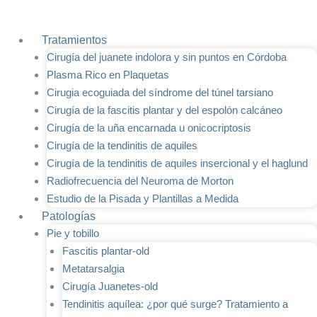
Ir
al
Tratamientos
contenido
Cirugía del juanete indolora y sin puntos en Córdoba
Plasma Rico en Plaquetas
Cirugia ecoguiada del síndrome del túnel tarsiano
Cirugía de la fascitis plantar y del espolón calcáneo
Cirugía de la uña encarnada u onicocriptosis
Cirugía de la tendinitis de aquiles
Cirugía de la tendinitis de aquiles insercional y el haglund
Radiofrecuencia del Neuroma de Morton
Estudio de la Pisada y Plantillas a Medida
Patologías
Pie y tobillo
Fascitis plantar-old
Metatarsalgia
Cirugía Juanetes-old
Tendinitis aquílea: ¿por qué surge? Tratamiento a