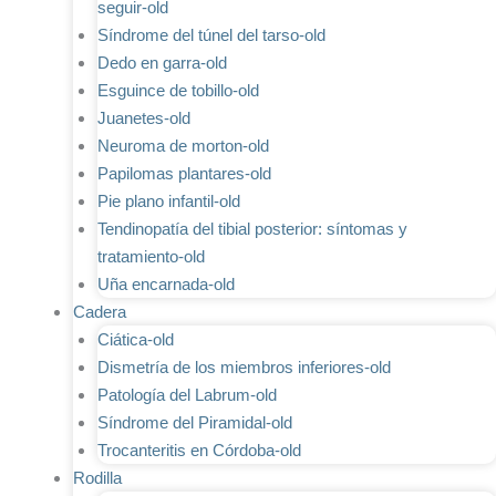
seguir-old
Síndrome del túnel del tarso-old
Dedo en garra-old
Esguince de tobillo-old
Juanetes-old
Neuroma de morton-old
Papilomas plantares-old
Pie plano infantil-old
Tendinopatía del tibial posterior: síntomas y
tratamiento-old
Uña encarnada-old
Cadera
Ciática-old
Dismetría de los miembros inferiores-old
Patología del Labrum-old
Síndrome del Piramidal-old
Trocanteritis en Córdoba-old
Rodilla