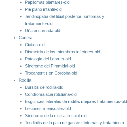
Papilomas plantares-old
Pie plano infantil-old
Tendinopatía del tibial posterior: síntomas y
tratamiento-old
Uña encarnada-old
Cadera
Ciática-old
Dismetría de los miembros inferiores-old
Patología del Labrum-old
Síndrome del Piramidal-old
Trocanteritis en Córdoba-old
Rodilla
Bursitis de rodilla-old
Condromalacia rotuliana-old
Esguinces laterales de rodilla: mejores tratamientos-old
Lesiones meniscales-old
Síndrome de la cintilla iliotibial-old
Tendinitis de la pata de ganso: síntomas y tratamiento-