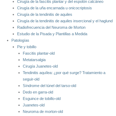
Cirugía de la fascitis plantar y del espolón calcáneo
Cirugía de la uña encarnada u onicocriptosis
Cirugía de la tendinitis de aquiles
Cirugía de la tendinitis de aquiles insercional y el haglund
Radiofrecuencia del Neuroma de Morton
Estudio de la Pisada y Plantillas a Medida
Patologías
Pie y tobillo
Fascitis plantar-old
Metatarsalgia
Cirugía Juanetes-old
Tendinitis aquílea: ¿por qué surge? Tratamiento a
seguir-old
Síndrome del túnel del tarso-old
Dedo en garra-old
Esguince de tobillo-old
Juanetes-old
Neuroma de morton-old