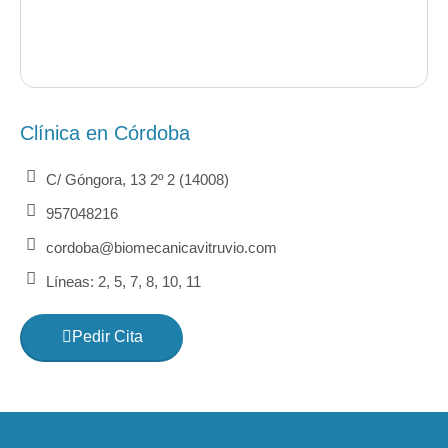
Clínica en Córdoba
C/ Góngora, 13 2º 2 (14008)
957048216
cordoba@biomecanicavitruvio.com
Líneas: 2, 5, 7, 8, 10, 11
Pedir Cita