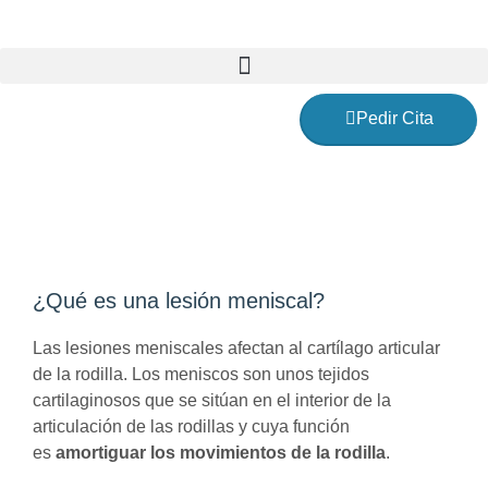
Ir
al
contenido
Pedir Cita
Lesiones meniscales
¿Qué es una lesión meniscal?
Las lesiones meniscales afectan al cartílago articular
de la rodilla. Los meniscos son unos tejidos
cartilaginosos que se sitúan en el interior de la
articulación de las rodillas y cuya función
es
amortiguar
los movimientos de la rodilla
.