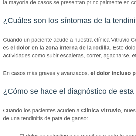
la mayoría de casos se presentan principalmente en c
¿Cuáles son los síntomas de la tendini
Cuando un paciente acude a nuestra clínica Vitruvio C
es
el dolor en la zona interna de la rodilla
. Este dolo
actividades como subir escaleras, correr, agacharse, e
En casos más graves y avanzados,
el dolor incluso p
¿Cómo se hace el diagnóstico de esta 
Cuando los pacientes acuden a
Clínica Vitruvio
, nues
de una tendinitis de pata de ganso:
El dolor es selectivo y se manifiesta ante la pr