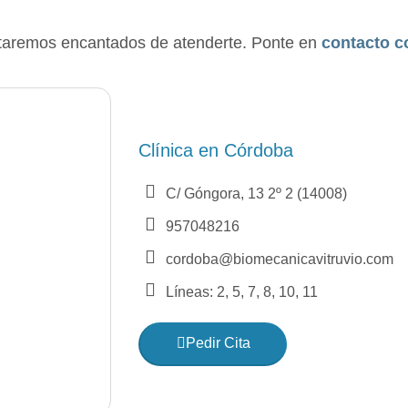
staremos encantados de atenderte. Ponte en
contacto c
Clínica en Córdoba
C/ Góngora, 13 2º 2 (14008)
957048216
cordoba@biomecanicavitruvio.com
Líneas: 2, 5, 7, 8, 10, 11
Pedir Cita