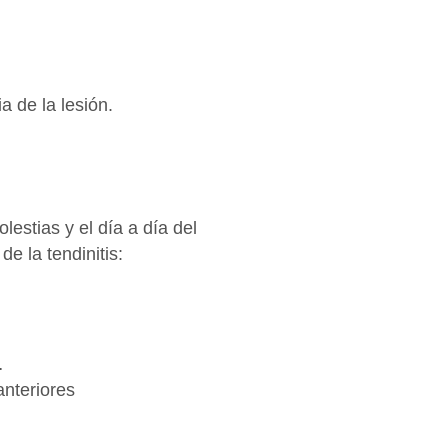
 de la lesión.
lestias y el día a día del
e la tendinitis:
…
anteriores