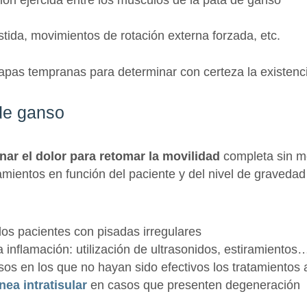
istida, movimientos de rotación externa forzada, etc.
apas tempranas para determinar con certeza la existencia
 de ganso
inar el dolor para retomar la movilidad
completa sin mo
amientos en función del paciente y del nivel de gravedad d
los pacientes con pisadas irregulares
la inflamación: utilización de ultrasonidos, estiramientos
sos en los que no hayan sido efectivos los tratamientos 
nea intratisular
en casos que presenten degeneración