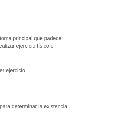
ntoma principal que padece
lizar ejercicio físico o
r ejercicio.
 para determinar la existencia