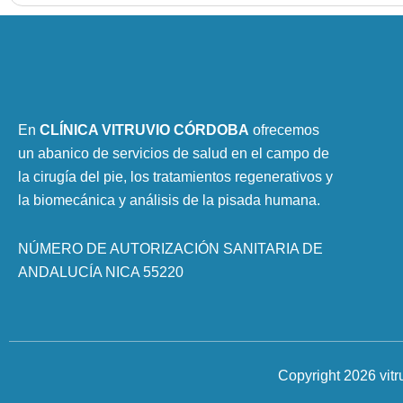
En
CLÍNICA VITRUVIO CÓRDOBA
ofrecemos
un abanico de servicios de salud en el campo de
la cirugía del pie, los tratamientos regenerativos y
la biomecánica y análisis de la pisada humana.
NÚMERO DE AUTORIZACIÓN SANITARIA DE
ANDALUCÍA NICA 55220
Copyright 2026 vit