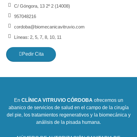
C/ Góngora, 13 2º 2 (14008)
957048216
cordoba@biomecanicavitruvio.com
Líneas: 2, 5, 7, 8, 10, 11
Pedir Cita
En
CLÍNICA VITRUVIO CÓRDOBA
ofrecemos un
abanico de servicios de salud en el campo de la cirugía
del pie, los tratamientos regenerativos y la biomecánica y
análisis de la pisada humana.