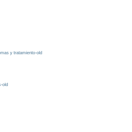
tomas y tratamiento-old
s-old