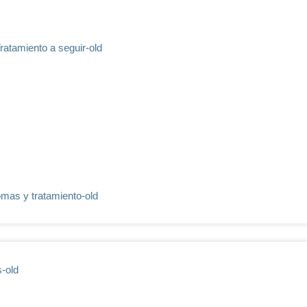
Tratamiento a seguir-old
tomas y tratamiento-old
s-old