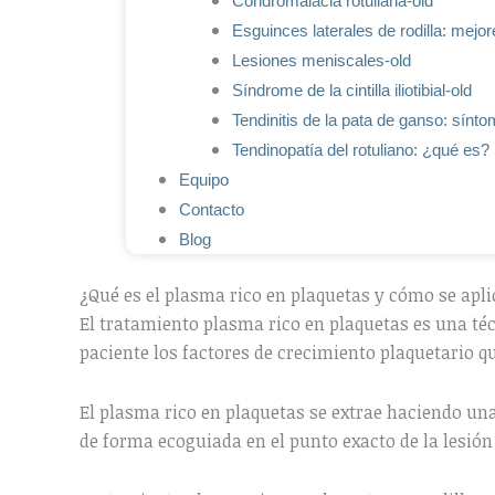
Condromalacia rotuliana-old
Esguinces laterales de rodilla: mejor
Lesiones meniscales-old
Síndrome de la cintilla iliotibial-old
Tendinitis de la pata de ganso: sínto
Tendinopatía del rotuliano: ¿qué es?
Equipo
Contacto
Blog
¿Qué es el plasma rico en plaquetas y cómo se apl
El tratamiento plasma rico en plaquetas es una téc
paciente los factores de crecimiento plaquetario qu
El plasma rico en plaquetas se extrae haciendo una
de forma ecoguiada en el punto exacto de la lesión