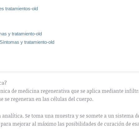
es tratamientos-old
mas y tratamiento-old
 Síntomas y tratamiento-old
ica?
nica de medicina regenerativa que se aplica mediante infiltr
e se regeneran en las células del cuerpo.
 analítica. Se toma una muestra y se somete a un sistema de c
 para mejorar al máximo las posibilidades de curación de esa