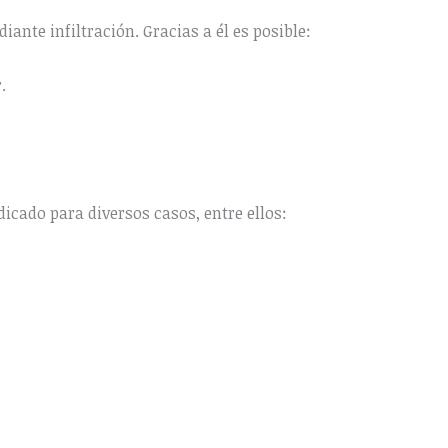
iante infiltración. Gracias a él es posible:
.
icado para diversos casos, entre ellos: