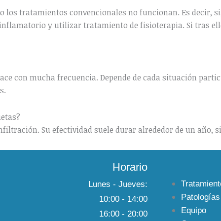
o los tratamientos convencionales no funcionan. Es decir, si,
nflamatorio y utilizar tratamiento de fisioterapia. Si tras e
ace con mucha frecuencia. Depende de cada situación particu
as.
uetas?
 infiltración. Su efectividad suele durar alrededor de un año
Horario
Tratamient
Lunes - Jueves:
Patologías
10:00 - 14:00
Equipo
16:00 - 20:00