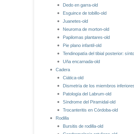
Dedo en garra-old
Esguince de tobillo-old
Juanetes-old
Neuroma de morton-old
Papilomas plantares-old
Pie plano infantil-old
Tendinopatía del tibial posterior: sín
Uña encarnada-old
Cadera
Ciática-old
Dismetría de los miembros inferiore
Patología del Labrum-old
Síndrome del Piramidal-old
Trocanteritis en Córdoba-old
Rodilla
Bursitis de rodilla-old