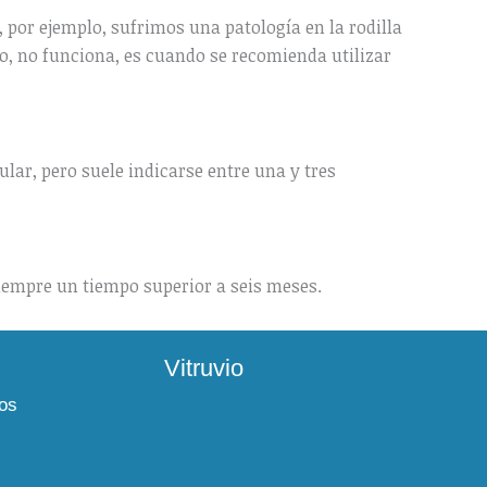
 por ejemplo, sufrimos una patología en la rodilla
llo, no funciona, es cuando se recomienda utilizar
lar, pero suele indicarse entre una y tres
, siempre un tiempo superior a seis meses.
Vitruvio
os