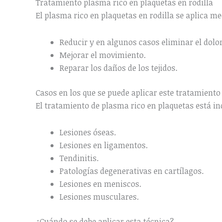
Tratamiento plasma rico en plaquetas en rodilla
El plasma rico en plaquetas en rodilla se aplica med
Reducir y en algunos casos eliminar el dolor
Mejorar el movimiento.
Reparar los daños de los tejidos.
Casos en los que se puede aplicar este tratamiento
El tratamiento de plasma rico en plaquetas está ind
Lesiones óseas.
Lesiones en ligamentos.
Tendinitis.
Patologías degenerativas en cartílagos.
Lesiones en meniscos.
Lesiones musculares.
¿Cuándo se debe aplicar esta técnica?