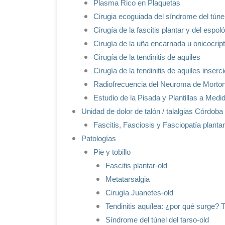
Plasma Rico en Plaquetas
Cirugia ecoguiada del síndrome del túnel
Cirugía de la fascitis plantar y del espo
Cirugía de la uña encarnada u onicocrip
Cirugía de la tendinitis de aquiles
Cirugía de la tendinitis de aquiles inserc
Radiofrecuencia del Neuroma de Morto
Estudio de la Pisada y Plantillas a Medi
Unidad de dolor de talón / talalgias Córdoba
Fascitis, Fasciosis y Fasciopatía plantar
Patologías
Pie y tobillo
Fascitis plantar-old
Metatarsalgia
Cirugía Juanetes-old
Tendinitis aquílea: ¿por qué surge? 
Síndrome del túnel del tarso-old