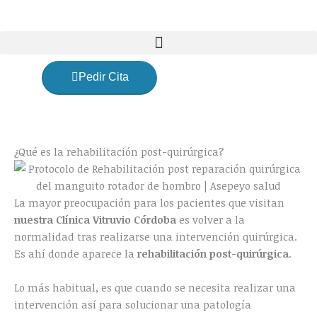
Ir
al
contenido
Pedir Cita
¿Qué es la rehabilitación post-quirúrgica?
La mayor preocupación para los pacientes que visitan
nuestra Clínica Vitruvio
Córdoba
es volver a la
normalidad tras realizarse una intervención quirúrgica.
Es ahí donde aparece la
rehabilitación post-quirúrgica
.
Lo más habitual, es que cuando se necesita realizar una
intervención así para solucionar una patología