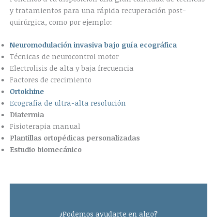
y tratamientos para una rápida recuperación post-
quirúrgica, como por ejemplo:
Neuromodulación invasiva bajo guía ecográfica
Técnicas de neurocontrol motor
Electrolisis de alta y baja frecuencia
Factores de crecimiento
Ortokhine
Ecografía de ultra-alta resolución
Diatermia
Fisioterapia manual
Plantillas ortopédicas personalizadas
Estudio biomecánico
¿Podemos ayudarte en algo?