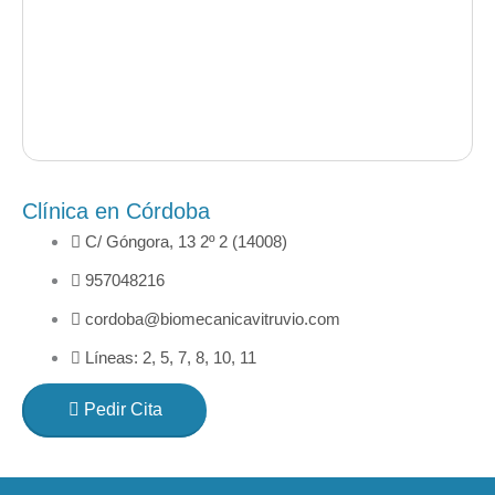
Clínica en Córdoba
C/ Góngora, 13 2º 2 (14008)
957048216
cordoba@biomecanicavitruvio.com
Líneas: 2, 5, 7, 8, 10, 11
Pedir Cita