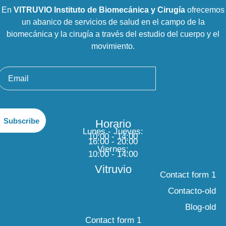
En
VITRUVIO Instituto de Biomecánica y Cirugía
ofrecemos
un abanico de servicios de salud en el campo de la
biomecánica y la cirugía a través del estudio del cuerpo y el
movimiento.
Horario
Lunes - Jueves:
10:00 - 14:00
16:00 - 20:00
Viernes:
10:00 - 14:00
Vitruvio
Contact form 1
Contacto-old
Blog-old
Contact form 1