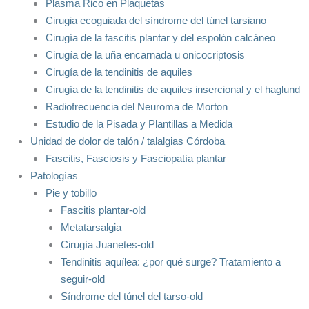
Plasma Rico en Plaquetas
Cirugia ecoguiada del síndrome del túnel tarsiano
Cirugía de la fascitis plantar y del espolón calcáneo
Cirugía de la uña encarnada u onicocriptosis
Cirugía de la tendinitis de aquiles
Cirugía de la tendinitis de aquiles insercional y el haglund
Radiofrecuencia del Neuroma de Morton
Estudio de la Pisada y Plantillas a Medida
Unidad de dolor de talón / talalgias Córdoba
Fascitis, Fasciosis y Fasciopatía plantar
Patologías
Pie y tobillo
Fascitis plantar-old
Metatarsalgia
Cirugía Juanetes-old
Tendinitis aquílea: ¿por qué surge? Tratamiento a
seguir-old
Síndrome del túnel del tarso-old