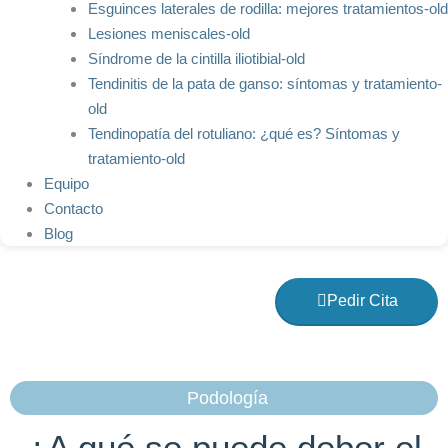
Esguinces laterales de rodilla: mejores tratamientos-old
Lesiones meniscales-old
Síndrome de la cintilla iliotibial-old
Tendinitis de la pata de ganso: síntomas y tratamiento-
old
Tendinopatía del rotuliano: ¿qué es? Síntomas y
tratamiento-old
Equipo
Contacto
Blog
Pedir Cita
Podología
¿A qué se puede deber el