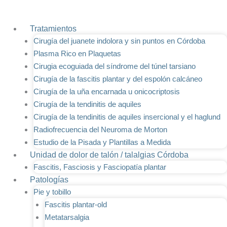
Ir
al
Tratamientos
contenido
Cirugía del juanete indolora y sin puntos en Córdoba
Plasma Rico en Plaquetas
Cirugia ecoguiada del síndrome del túnel tarsiano
Cirugía de la fascitis plantar y del espolón calcáneo
Cirugía de la uña encarnada u onicocriptosis
Cirugía de la tendinitis de aquiles
Cirugía de la tendinitis de aquiles insercional y el haglund
Radiofrecuencia del Neuroma de Morton
Estudio de la Pisada y Plantillas a Medida
Unidad de dolor de talón / talalgias Córdoba
Fascitis, Fasciosis y Fasciopatía plantar
Patologías
Pie y tobillo
Fascitis plantar-old
Metatarsalgia