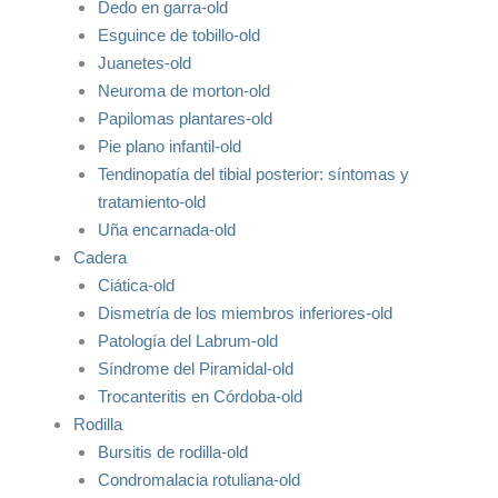
Dedo en garra-old
Esguince de tobillo-old
Juanetes-old
Neuroma de morton-old
Papilomas plantares-old
Pie plano infantil-old
Tendinopatía del tibial posterior: síntomas y
tratamiento-old
Uña encarnada-old
Cadera
Ciática-old
Dismetría de los miembros inferiores-old
Patología del Labrum-old
Síndrome del Piramidal-old
Trocanteritis en Córdoba-old
Rodilla
Bursitis de rodilla-old
Condromalacia rotuliana-old