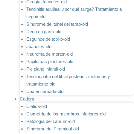
Cirugía Juanetes-old
Tendinitis aquílea: ¿por qué surge? Tratamiento a
seguir-old
Síndrome del túnel del tarso-old
Dedo en garra-old
Esguince de tobillo-old
Juanetes-old
Neuroma de morton-old
Papilomas plantares-old
Pie plano infantil-old
Tendinopatía del tibial posterior: síntomas y
tratamiento-old
Uña encarnada-old
Cadera
Ciática-old
Dismetría de los miembros inferiores-old
Patología del Labrum-old
Síndrome del Piramidal-old