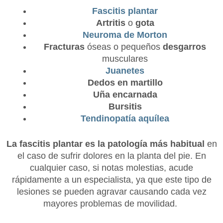
Fascitis plantar
Artritis
o
gota
Neuroma de Morton
Fracturas
óseas o pequeños
desgarros
musculares
Juanetes
Dedos en martillo
Uña encarnada
Bursitis
Tendinopatía aquílea
La fascitis plantar es la patología más habitual
en
el caso de sufrir dolores en la planta del pie. En
cualquier caso, si notas molestias, acude
rápidamente a un especialista, ya que este tipo de
lesiones se pueden agravar causando cada vez
mayores problemas de movilidad.