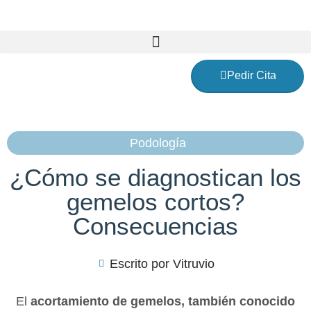
Ir
al
contenido
Pedir Cita
Podología
¿Cómo se diagnostican los
gemelos cortos?
Consecuencias
Escrito por
Vitruvio
El
acortamiento de gemelos, también conocido