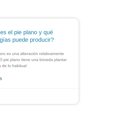
es el pie plano y qué
ogías puede producir?
lano es una alteración relativamente
l pie plano tiene una bóveda plantar
 de lo habitual.
S