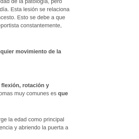
dad de la patología, pero
ía. Esta lesión se relaciona
ncesto. Esto se debe a que
deportista constantemente,
alquier movimiento de la
flexión, rotación y
ntomas muy comunes es
que
rge la edad como principal
encia y abriendo la puerta a