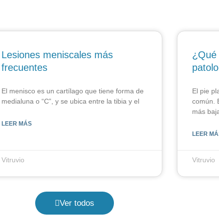
Lesiones meniscales más
¿Qué 
frecuentes
patol
El menisco es un cartílago que tiene forma de
El pie p
medialuna o “C”, y se ubica entre la tibia y el
común. E
más baja
LEER MÁS
LEER MÁ
Vitruvio
Vitruvio
Ver todos