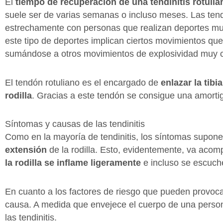
El
tiempo de recuperación de una tendinitis rotulia
suele ser de varias semanas o incluso meses. Las tendi
estrechamente con personas que realizan deportes muy 
este tipo de deportes implican ciertos movimientos que 
sumándose a otros movimientos de explosividad muy 
El tendón rotuliano es el encargado de
enlazar la tib
rodilla
. Gracias a este tendón se consigue una amorti
Síntomas y causas de las tendinitis
Como en la mayoría de tendinitis, los síntomas supon
extensión
de la rodilla. Esto, evidentemente, va ac
la rodilla se inflame ligeramente
e incluso se escuc
En cuanto a los factores de riesgo que pueden provocar
causa. A medida que envejece el cuerpo de una persona,
las tendinitis.