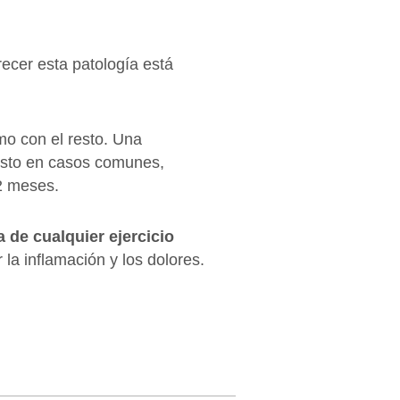
recer esta patología está
mo con el resto. Una
Esto en casos comunes,
 2 meses.
a de cualquier ejercicio
 la inflamación y los dolores.