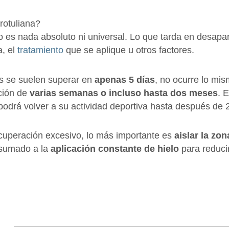
rotuliana?
no es nada absoluto ni universal. Lo que tarda en desapa
a, el
tratamiento
que se aplique u otros factores.
es se suelen superar en
apenas 5 días
, no ocurre lo mis
ación de
varias semanas o incluso hasta dos meses
. 
podrá volver a su actividad deportiva hasta después de
recuperación excesivo, lo más importante es
aislar la zon
 sumado a la
aplicación constante de hielo
para reducir