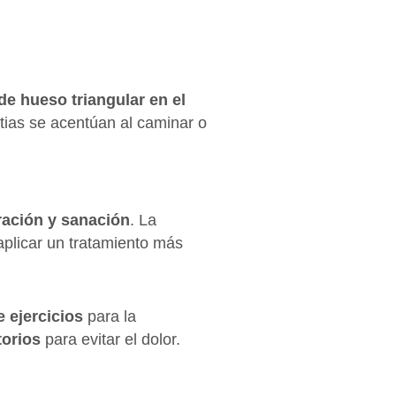
de hueso triangular en el
stias se acentúan al caminar o
ración y sanación
. La
aplicar un tratamiento más
e
ejercicios
para la
torios
para evitar el dolor.