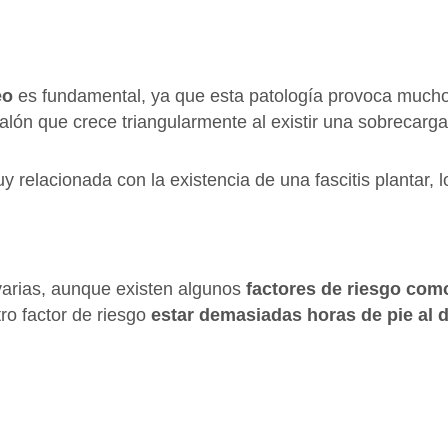
eo
es fundamental, ya que esta patología provoca mucho 
lón que crece triangularmente al existir una sobrecarga 
uy relacionada con la existencia de una fascitis plantar,
varias, aunque existen algunos
factores de riesgo com
ro factor de riesgo
estar demasiadas horas de pie al d