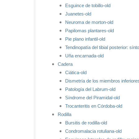
Esguince de tobillo-old
Juanetes-old
Neuroma de morton-old
Papilomas plantares-old
Pie plano infantil-old
Tendinopatía del tibial posterior: sín
Uña encarnada-old
Cadera
Ciática-old
Dismetría de los miembros inferiore
Patología del Labrum-old
Síndrome del Piramidal-old
Trocanteritis en Córdoba-old
Rodilla
Bursitis de rodilla-old
Condromalacia rotuliana-old