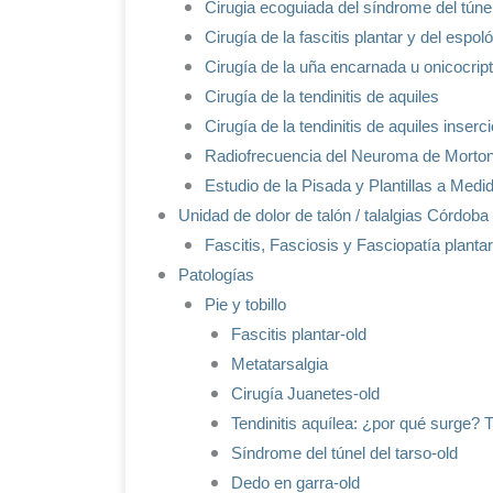
Cirugia ecoguiada del síndrome del túnel
Cirugía de la fascitis plantar y del espo
Cirugía de la uña encarnada u onicocrip
Cirugía de la tendinitis de aquiles
Cirugía de la tendinitis de aquiles inserc
Radiofrecuencia del Neuroma de Morto
Estudio de la Pisada y Plantillas a Medi
Unidad de dolor de talón / talalgias Córdoba
Fascitis, Fasciosis y Fasciopatía plantar
Patologías
Pie y tobillo
Fascitis plantar-old
Metatarsalgia
Cirugía Juanetes-old
Tendinitis aquílea: ¿por qué surge? 
Síndrome del túnel del tarso-old
Dedo en garra-old