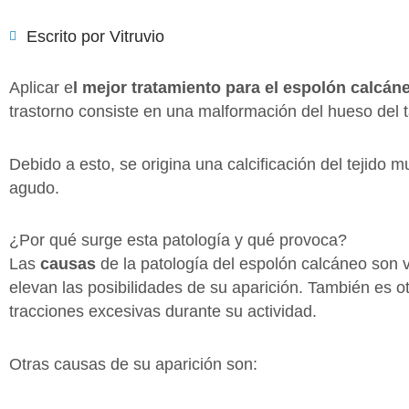
Escrito por
Vitruvio
Aplicar e
l mejor tratamiento para el espolón calcán
trastorno consiste en una malformación del hueso del ta
Debido a esto, se origina una calcificación del tejido m
agudo.
¿Por qué surge esta patología y qué provoca?
Las
causas
de la patología del espolón calcáneo son 
elevan las posibilidades de su aparición. También es ot
tracciones excesivas durante su actividad.
Otras causas de su aparición son: