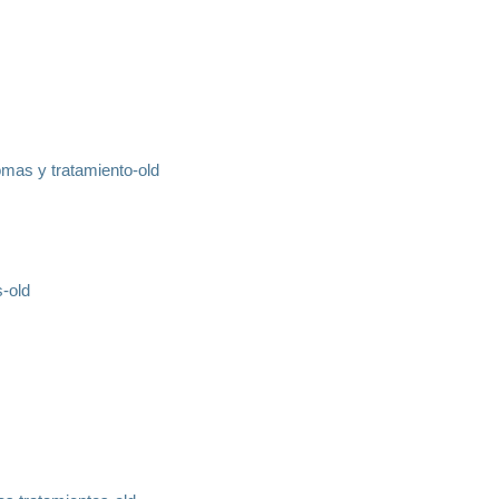
tomas y tratamiento-old
s-old