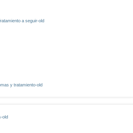
Tratamiento a seguir-old
tomas y tratamiento-old
s-old