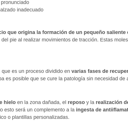
 pronunciado
 calzado inadecuado
io que origina la formación de un pequeño saliente 
a del pie al realizar movimientos de tracción. Estas mole
l que es un proceso dividido en
varias fases de recupe
pa es posible que se cure la patología sin necesidad de 
e hielo
en la zona dañada, el
reposo
y la
realización d
odo esto será un complemento a la
ingesta de antiiflama
co o plantillas personalizadas.