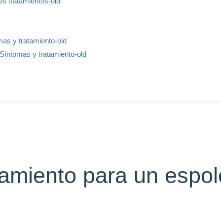
es tratamientos-old
mas y tratamiento-old
 Síntomas y tratamiento-old
tamiento para un espo