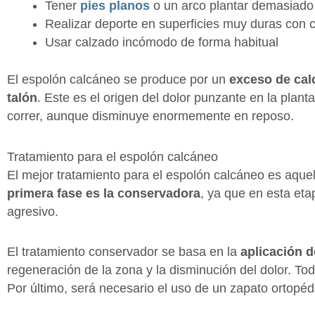
Tener
pies planos
o un arco plantar demasiado
Realizar deporte en superficies muy duras con
Usar calzado incómodo de forma habitual
El espolón calcáneo se produce por un
exceso de calc
talón
. Este es el origen del dolor punzante en la plant
correr, aunque disminuye enormemente en reposo.
Tratamiento para el espolón calcáneo
El mejor tratamiento para el espolón calcáneo es aque
primera fase es la conservadora
, ya que en esta eta
agresivo.
El tratamiento conservador se basa en la
aplicación d
regeneración de la zona y la disminución del dolor. T
Por último, será necesario el uso de un zapato ortopédi