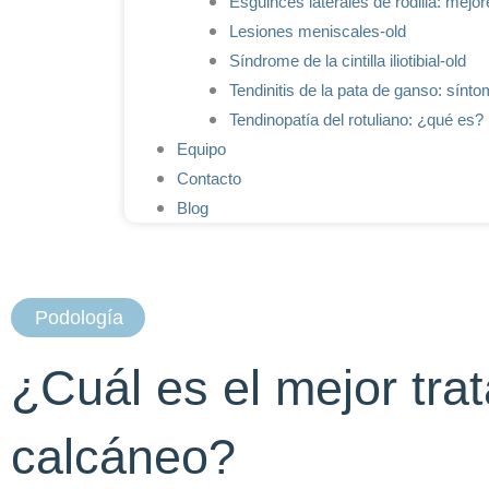
Esguinces laterales de rodilla: mejor
Lesiones meniscales-old
Síndrome de la cintilla iliotibial-old
Tendinitis de la pata de ganso: sínto
Tendinopatía del rotuliano: ¿qué es?
Equipo
Contacto
Blog
Podología
¿Cuál es el mejor tra
calcáneo?