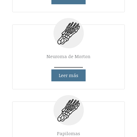
Neuroma de Morton
Leer más
Papilomas