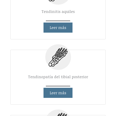
Tendinitis aquiles
Leer más
Tendinopatía del tibial posterior
Leer más