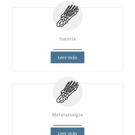
Juanete
Leer más
Metatarsalgia
Leer más