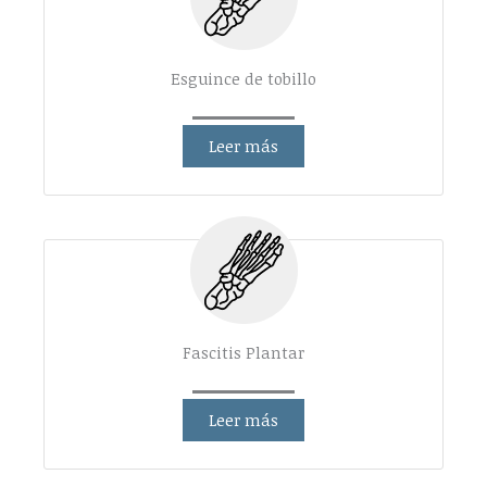
Esguince de tobillo
Leer más
Fascitis Plantar
Leer más